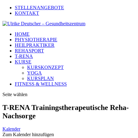
STELLENANGEBOTE
KONTAKT
HOME
PHYSIOTHERAPIE
HEILPRAKTIKER
REHASPORT
T-RENA
KURSE
KURSKONZEPT
YOGA
KURSPLAN
FITNESS & WELLNESS
Seite wählen
T-RENA Trainingstherapeutische Reha-
Nachsorge
Kalender
Zum Kalender hinzufügen