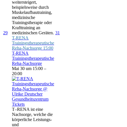
weitersteigert,
beispielsweise durch
Muskelaufbautraining,
medizinische
Trainingstherapie oder
Krafttraining an
29
medizinischen Geräten.
31
T-RENA
Trainingstherapeutische
Reha-Nachsorge
15:00
T-RENA
Trainingstherapeutische
Reha-Nachsorge
Mai 30 um 15:00 –
20:00
Tickets
T–RENA ist eine
Nachsorge, welche die
körperliche Leistungs-
und