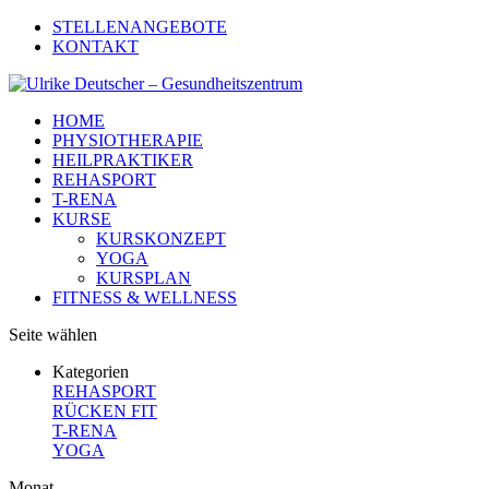
STELLENANGEBOTE
KONTAKT
HOME
PHYSIOTHERAPIE
HEILPRAKTIKER
REHASPORT
T-RENA
KURSE
KURSKONZEPT
YOGA
KURSPLAN
FITNESS & WELLNESS
Seite wählen
Kategorien
REHASPORT
RÜCKEN FIT
T-RENA
YOGA
Monat