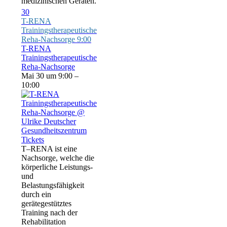
medizinischen Geräten.
30
T-RENA
Trainingstherapeutische
Reha-Nachsorge
9:00
T-RENA
Trainingstherapeutische
Reha-Nachsorge
Mai 30 um 9:00 –
10:00
Tickets
T–RENA ist eine
Nachsorge, welche die
körperliche Leistungs-
und
Belastungsfähigkeit
durch ein
gerätegestütztes
Training nach der
Rehabilitation