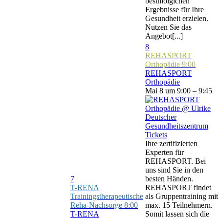
bestmölgichen
Ergebnisse für Ihre
Gesundheit erzielen.
Nutzen Sie das
Angebot[...]
8
REHASPORT
Orthopädie
9:00
REHASPORT
Orthopädie
Mai 8 um 9:00 – 9:45
Tickets
Ihre zertifizierten
Experten für
REHASPORT. Bei
uns sind Sie in den
7
besten Händen.
T-RENA
REHASPORT findet
Trainingstherapeutische
als Gruppentraining mit
Reha-Nachsorge
8:00
max. 15 Teilnehmern.
T-RENA
Somit lassen sich die