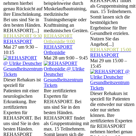
REHASPORT findet
nehmen hierbei
beispielsweise durch
als Gruppentraining mit
genau Rücksicht auf
Muskelaufbautraining,
max. 15 Teilnehmern.
ihre Einschränkung.
medizinische
Somit lassen sich die
Bei uns sind Sie in
Trainingstherapie oder
bestmölgichen
den besten Händen.
Krafttraining an
Ergebnisse für Ihre
REHASPORT[...]
medizinischen Geräten.
Gesundheit erzielen.
REHASPORT
9:30
REHASPORT
Nutzen Sie das
REHASPORT
Orthopädie
9:00
Angebot[...]
Mai 27 um 9:30 –
REHASPORT
REHASPORT
15:00
10:15
Orthopädie
REHASPORT
Mai 28 um 9:00 – 9:45
Mai 29 um 15:00 –
15:45
Tickets
Dieser Rehakurs ist
speziell für
Tickets
Tickets
Patienten mit einer
Ihre zertifizierten
Dieser Rehakurs ist
neurologischen
Experten für
speziell für Patienten
Erkrankung. Ihre
REHASPORT. Bei
die entweder nur sitzen
zertifizierten
uns sind Sie in den
oder nur stehen
Experten für
besten Händen.
können. Ihre
REHASPORT. Bei
REHASPORT findet
zertifizierten Experten
uns sind Sie in den
als Gruppentraining mit
für REHASPORT
besten Händen.
max. 15 Teilnehmern.
nehmen hierbei genau
REHASPORT
Somit lassen sich die