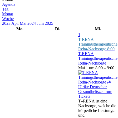
Agenda
Tag
Monat
Woche
2023
Apr.
Mai 2024
Juni
2025
Mo.
Di.
Mi.
1
T-RENA
Trainingstherapeutische
Reha-Nachsorge
8:00
T-RENA
Trainingstherapeutische
Reha-Nachsorge
Mai 1 um 8:00 – 9:00
Tickets
T–RENA ist eine
Nachsorge, welche die
körperliche Leistungs-
und