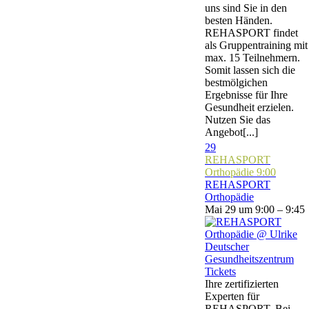
uns sind Sie in den
besten Händen.
REHASPORT findet
als Gruppentraining mit
max. 15 Teilnehmern.
Somit lassen sich die
bestmölgichen
Ergebnisse für Ihre
Gesundheit erzielen.
Nutzen Sie das
Angebot[...]
29
REHASPORT
Orthopädie
9:00
REHASPORT
Orthopädie
Mai 29 um 9:00 – 9:45
Tickets
Ihre zertifizierten
Experten für
REHASPORT. Bei