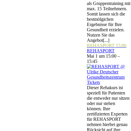
als Gruppentraining mit
max. 15 Teilnehmern.
Somit lassen sich die
bestmölgichen
Ergebnisse für Ihre
Gesundheit erzielen.
Nutzen Sie das
Angebot[...]
REHASPORT
15:00
REHASPORT
Mai 1 um 15:00 –
15:45
Tickets
Dieser Rehakurs ist
speziell für Patienten
die entweder nur sitzen
oder nur stehen
können. Ihre
zertifizierten Experten
für REHASPORT
nehmen hierbei genau
Rücksicht auf ihre