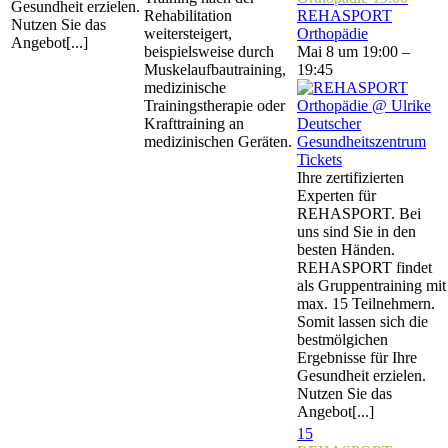
Gesundheit erzielen.
Rehabilitation
REHASPORT
Nutzen Sie das
weitersteigert,
Orthopädie
Angebot[...]
beispielsweise durch
Mai 8 um 19:00 –
Muskelaufbautraining,
19:45
medizinische
Trainingstherapie oder
Krafttraining an
medizinischen Geräten.
Tickets
Ihre zertifizierten
Experten für
REHASPORT. Bei
uns sind Sie in den
besten Händen.
REHASPORT findet
als Gruppentraining mit
max. 15 Teilnehmern.
Somit lassen sich die
bestmölgichen
Ergebnisse für Ihre
Gesundheit erzielen.
Nutzen Sie das
Angebot[...]
15