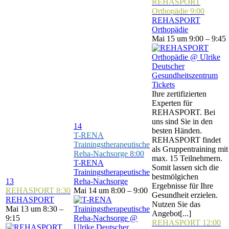
REHASPORT
Orthopädie
9:00
REHASPORT
Orthopädie
Mai 15 um 9:00 – 9:45
Tickets
Ihre zertifizierten
Experten für
REHASPORT. Bei
uns sind Sie in den
14
besten Händen.
T-RENA
REHASPORT findet
Trainingstherapeutische
als Gruppentraining mit
Reha-Nachsorge
8:00
max. 15 Teilnehmern.
T-RENA
Somit lassen sich die
Trainingstherapeutische
bestmölgichen
13
Reha-Nachsorge
Ergebnisse für Ihre
REHASPORT
8:30
Mai 14 um 8:00 – 9:00
Gesundheit erzielen.
REHASPORT
Nutzen Sie das
Mai 13 um 8:30 –
Angebot[...]
9:15
REHASPORT
12:00