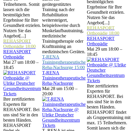
bestmölgichen
Teilnehmern. Somit
gerätegestütztes
Ergebnisse für Ihre
lassen sich die
Training nach der
Gesundheit erzielen.
bestmölgichen
Rehabilitation
Nutzen Sie das
Ergebnisse für Ihre
weitersteigert,
Angebot[...]
Gesundheit erzielen.
beispielsweise durch
REHASPORT
Nutzen Sie das
Muskelaufbautraining,
Orthopädie
18:00
Angebot[...]
medizinische
REHASPORT
REHASPORT
Trainingstherapie oder
Orthopädie
Orthopädie
18:00
Krafttraining an
Mai 29 um 18:00 –
REHASPORT
medizinischen Geräten.
18:45
Orthopädie
T-RENA
Mai 27 um 18:00 –
Trainingstherapeutische
18:45
Reha-Nachsorge
15:00
T-RENA
Trainingstherapeutische
Tickets
Reha-Nachsorge
Ihre zertifizierten
Mai 28 um 15:00 –
Experten für
Tickets
20:00
REHASPORT. Bei
Ihre zertifizierten
uns sind Sie in den
Experten für
besten Händen.
REHASPORT. Bei
REHASPORT findet
uns sind Sie in den
als Gruppentraining mit
besten Händen.
max. 15 Teilnehmern.
REHASPORT
Tickets
Somit lassen sich die
findet als
T–RENA ist eine