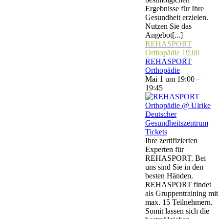
Ergebnisse für Ihre
Gesundheit erzielen.
Nutzen Sie das
Angebot[...]
REHASPORT
Orthopädie
19:00
REHASPORT
Orthopädie
Mai 1 um 19:00 –
19:45
Tickets
Ihre zertifizierten
Experten für
REHASPORT. Bei
uns sind Sie in den
besten Händen.
REHASPORT findet
als Gruppentraining mit
max. 15 Teilnehmern.
Somit lassen sich die