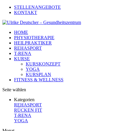
STELLENANGEBOTE
KONTAKT
HOME
PHYSIOTHERAPIE
HEILPRAKTIKER
REHASPORT
T-RENA
KURSE
KURSKONZEPT
YOGA
KURSPLAN
FITNESS & WELLNESS
Seite wählen
Kategorien
REHASPORT
RÜCKEN FIT
T-RENA
YOGA
Monat