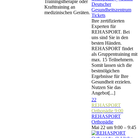
Trainingstherapie oder
Krafttraining an
medizinischen Geräten.
Tickets
Ihre zertifizierten
Experten für
REHASPORT. Bei
uns sind Sie in den
besten Händen.
REHASPORT findet
als Gruppentraining mit
max. 15 Teilnehmern.
Somit lassen sich die
bestmölgichen
Ergebnisse für Ihre
Gesundheit erzielen.
Nutzen Sie das
Angebot[...]
22
REHASPORT
Orthopädie
9:00
REHASPORT
Orthopädie
Mai 22 um 9:00 – 9:45