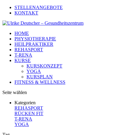
STELLENANGEBOTE
KONTAKT
HOME
PHYSIOTHERAPIE
HEILPRAKTIKER
REHASPORT
T-RENA
KURSE
KURSKONZEPT
YOGA
KURSPLAN
FITNESS & WELLNESS
Seite wählen
Kategorien
REHASPORT
RÜCKEN FIT
T-RENA
YOGA
Tag