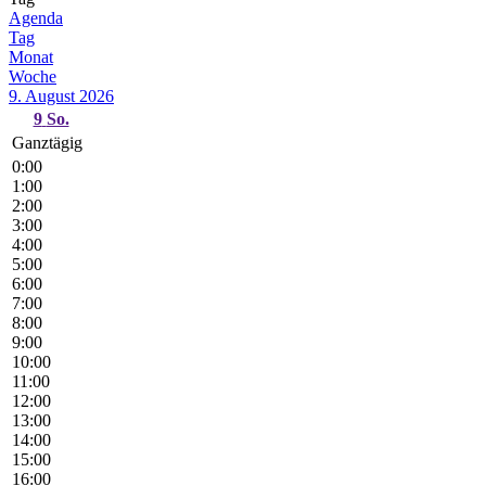
Agenda
Tag
Monat
Woche
9. August 2026
9
So.
Ganztägig
0:00
1:00
2:00
3:00
4:00
5:00
6:00
7:00
8:00
9:00
10:00
11:00
12:00
13:00
14:00
15:00
16:00