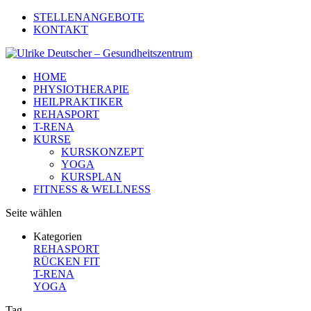
STELLENANGEBOTE
KONTAKT
HOME
PHYSIOTHERAPIE
HEILPRAKTIKER
REHASPORT
T-RENA
KURSE
KURSKONZEPT
YOGA
KURSPLAN
FITNESS & WELLNESS
Seite wählen
Kategorien
REHASPORT
RÜCKEN FIT
T-RENA
YOGA
Tag