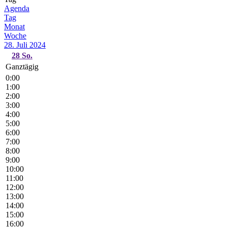
Agenda
Tag
Monat
Woche
28. Juli 2024
28
So.
Ganztägig
0:00
1:00
2:00
3:00
4:00
5:00
6:00
7:00
8:00
9:00
10:00
11:00
12:00
13:00
14:00
15:00
16:00