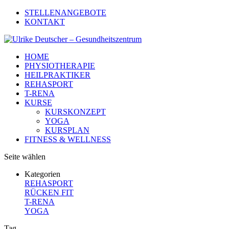
STELLENANGEBOTE
KONTAKT
HOME
PHYSIOTHERAPIE
HEILPRAKTIKER
REHASPORT
T-RENA
KURSE
KURSKONZEPT
YOGA
KURSPLAN
FITNESS & WELLNESS
Seite wählen
Kategorien
REHASPORT
RÜCKEN FIT
T-RENA
YOGA
Tag