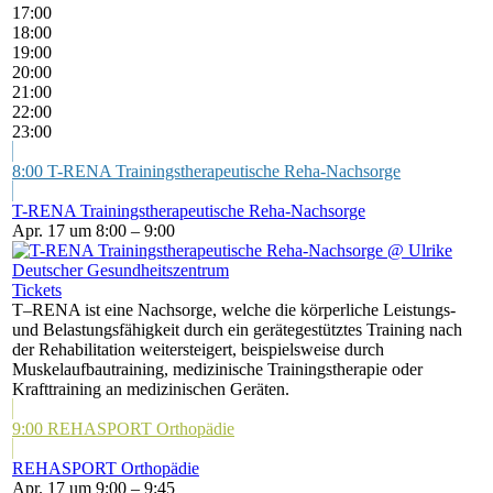
17:00
18:00
19:00
20:00
21:00
22:00
23:00
8:00
T-RENA Trainingstherapeutische Reha-Nachsorge
T-RENA Trainingstherapeutische Reha-Nachsorge
Apr. 17 um 8:00 – 9:00
Tickets
T–RENA ist eine Nachsorge, welche die körperliche Leistungs-
und Belastungsfähigkeit durch ein gerätegestütztes Training nach
der Rehabilitation weitersteigert, beispielsweise durch
Muskelaufbautraining, medizinische Trainingstherapie oder
Krafttraining an medizinischen Geräten.
9:00
REHASPORT Orthopädie
REHASPORT Orthopädie
Apr. 17 um 9:00 – 9:45