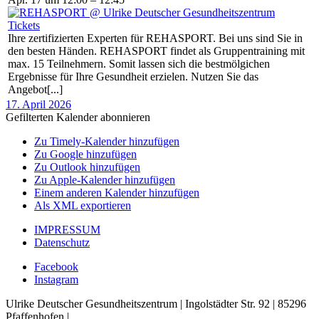
Tickets
Ihre zertifizierten Experten für REHASPORT. Bei uns sind Sie in
den besten Händen. REHASPORT findet als Gruppentraining mit
max. 15 Teilnehmern. Somit lassen sich die bestmölgichen
Ergebnisse für Ihre Gesundheit erzielen. Nutzen Sie das
Angebot[...]
17. April 2026
Gefilterten Kalender abonnieren
Zu Timely-Kalender hinzufügen
Zu Google hinzufügen
Zu Outlook hinzufügen
Zu Apple-Kalender hinzufügen
Einem anderen Kalender hinzufügen
Als XML exportieren
IMPRESSUM
Datenschutz
Facebook
Instagram
Ulrike Deutscher Gesundheitszentrum | Ingolstädter Str. 92 | 85296
Pfaffenhofen |