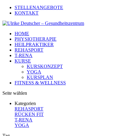
STELLENANGEBOTE
KONTAKT
HOME
PHYSIOTHERAPIE
HEILPRAKTIKER
REHASPORT
T-RENA
KURSE
KURSKONZEPT
YOGA
KURSPLAN
FITNESS & WELLNESS
Seite wählen
Kategorien
REHASPORT
RÜCKEN FIT
T-RENA
YOGA
Tag