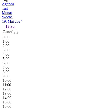
Agenda
Tag
Monat
Woche
19. Mai 2024
19
So.
Ganztägig
0:00
1:00
2:00
3:00
4:00
5:00
6:00
7:00
8:00
9:00
10:00
11:00
12:00
13:00
14:00
15:00
16:00