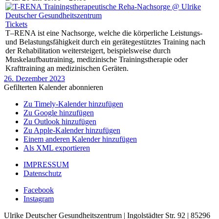
Tickets
T–RENA ist eine Nachsorge, welche die körperliche Leistungs-
und Belastungsfähigkeit durch ein gerätegestütztes Training nach
der Rehabilitation weitersteigert, beispielsweise durch
Muskelaufbautraining, medizinische Trainingstherapie oder
Krafttraining an medizinischen Geräten.
26. Dezember 2023
Gefilterten Kalender abonnieren
Zu Timely-Kalender hinzufügen
Zu Google hinzufügen
Zu Outlook hinzufügen
Zu Apple-Kalender hinzufügen
Einem anderen Kalender hinzufügen
Als XML exportieren
IMPRESSUM
Datenschutz
Facebook
Instagram
Ulrike Deutscher Gesundheitszentrum | Ingolstädter Str. 92 | 85296