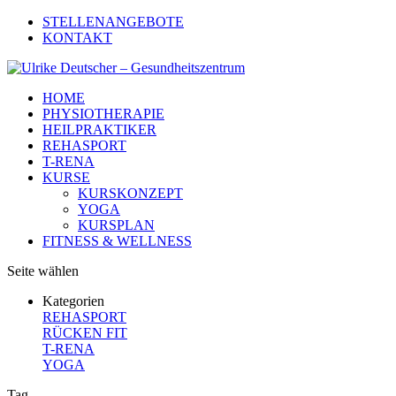
STELLENANGEBOTE
KONTAKT
HOME
PHYSIOTHERAPIE
HEILPRAKTIKER
REHASPORT
T-RENA
KURSE
KURSKONZEPT
YOGA
KURSPLAN
FITNESS & WELLNESS
Seite wählen
Kategorien
REHASPORT
RÜCKEN FIT
T-RENA
YOGA
Tag