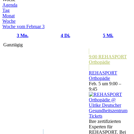
Agenda
Tag
Monat
Woche
Woche vom Februar 3
3
Mo.
4
Di.
5
Mi.
Ganztägig
9:00
REHASPORT
Orthopädie
REHASPORT
Orthopädie
Feb. 5 um 9:00 –
9:45
Tickets
Ihre zertifizierten
Experten für
REHASPORT. Bei