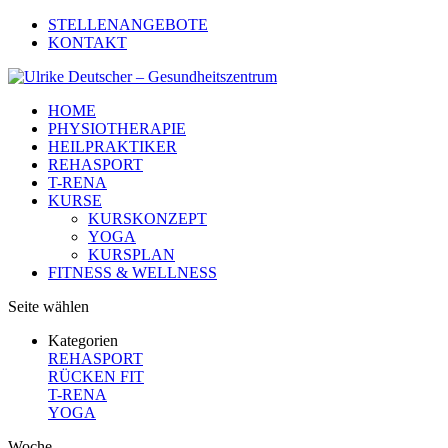
STELLENANGEBOTE
KONTAKT
HOME
PHYSIOTHERAPIE
HEILPRAKTIKER
REHASPORT
T-RENA
KURSE
KURSKONZEPT
YOGA
KURSPLAN
FITNESS & WELLNESS
Seite wählen
Kategorien
REHASPORT
RÜCKEN FIT
T-RENA
YOGA
Woche