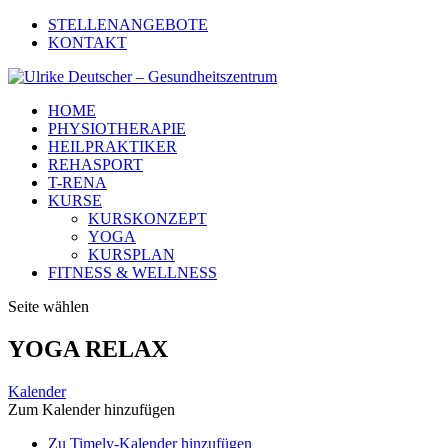
STELLENANGEBOTE
KONTAKT
HOME
PHYSIOTHERAPIE
HEILPRAKTIKER
REHASPORT
T-RENA
KURSE
KURSKONZEPT
YOGA
KURSPLAN
FITNESS & WELLNESS
Seite wählen
YOGA RELAX
Kalender
Zum Kalender hinzufügen
Zu Timely-Kalender hinzufügen