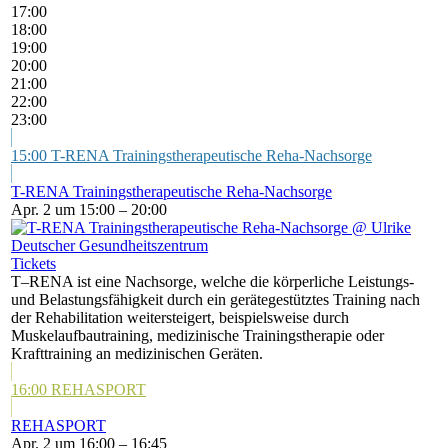
17:00
18:00
19:00
20:00
21:00
22:00
23:00
15:00
T-RENA Trainingstherapeutische Reha-Nachsorge
T-RENA Trainingstherapeutische Reha-Nachsorge
Apr. 2 um 15:00 – 20:00
Tickets
T–RENA ist eine Nachsorge, welche die körperliche Leistungs-
und Belastungsfähigkeit durch ein gerätegestütztes Training nach
der Rehabilitation weitersteigert, beispielsweise durch
Muskelaufbautraining, medizinische Trainingstherapie oder
Krafttraining an medizinischen Geräten.
16:00
REHASPORT
REHASPORT
Apr. 2 um 16:00 – 16:45