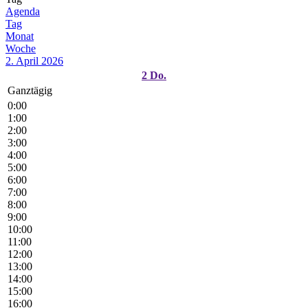
Agenda
Tag
Monat
Woche
2. April 2026
2
Do.
Ganztägig
0:00
1:00
2:00
3:00
4:00
5:00
6:00
7:00
8:00
9:00
10:00
11:00
12:00
13:00
14:00
15:00
16:00