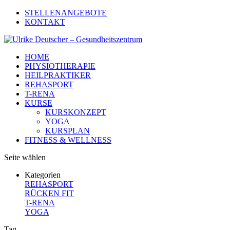
STELLENANGEBOTE
KONTAKT
HOME
PHYSIOTHERAPIE
HEILPRAKTIKER
REHASPORT
T-RENA
KURSE
KURSKONZEPT
YOGA
KURSPLAN
FITNESS & WELLNESS
Seite wählen
Kategorien
REHASPORT
RÜCKEN FIT
T-RENA
YOGA
Tag